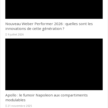
Nouveau Weber Performer 2026 : quelles sont les
innovations de cette génération ?
9 juillet 2026
Apollo : le fumoir Napoleon aux compartiments
modulables
21 novembre 2025