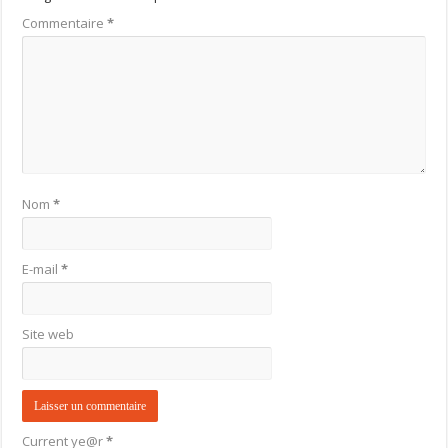
Commentaire
*
Nom
*
E-mail
*
Site web
Current ye@r
*