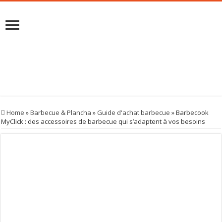
Home
»
Barbecue & Plancha
»
Guide d'achat barbecue
»
Barbecook
MyClick : des accessoires de barbecue qui s’adaptent à vos besoins