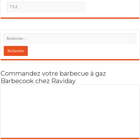
Commandez votre barbecue à gaz
Barbecook chez Raviday