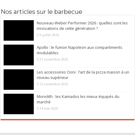
Nos articles sur le barbecue
Nouveau Weber Performer 2026 : quelles sont les
innovations de cette génération ?
9 juillet 2026
Apollo : le fumoir Napoleon aux compartiments
modulables
21 novembre 2025
Les accessoires Ooni : l’art de la pizza maison à un
niveau supérieur
12 novembre 2025
Monolith : les Kamados les mieux équipés du
marché
14 mai 2025